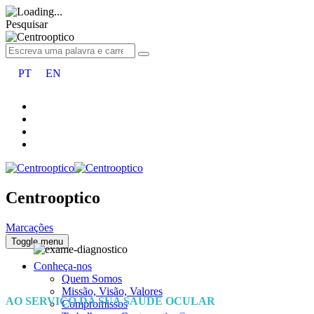
Pesquisar
PT
EN
Centrooptico
Marcações
Toggle menu
Conheça-nos
Quem Somos
Missão, Visão, Valores
AO SERVIÇO DA SUA SAÚDE OCULAR
Compromissos