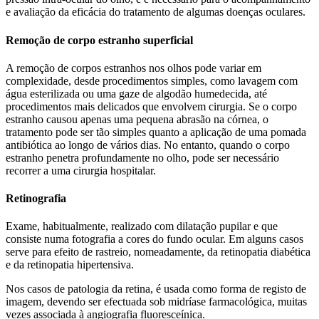
e avaliação da eficácia do tratamento de algumas doenças oculares.
Remoção de corpo estranho superficial
A remoção de corpos estranhos nos olhos pode variar em
complexidade, desde procedimentos simples, como lavagem com
água esterilizada ou uma gaze de algodão humedecida, até
procedimentos mais delicados que envolvem cirurgia. Se o corpo
estranho causou apenas uma pequena abrasão na córnea, o
tratamento pode ser tão simples quanto a aplicação de uma pomada
antibiótica ao longo de vários dias. No entanto, quando o corpo
estranho penetra profundamente no olho, pode ser necessário
recorrer a uma cirurgia hospitalar.
Retinografia
Exame, habitualmente, realizado com dilatação pupilar e que
consiste numa fotografia a cores do fundo ocular. Em alguns casos
serve para efeito de rastreio, nomeadamente, da retinopatia diabética
e da retinopatia hipertensiva.
Nos casos de patologia da retina, é usada como forma de registo de
imagem, devendo ser efectuada sob midríase farmacológica, muitas
vezes associada à angiografia fluoresceínica.