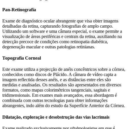
Pan-Retinografia
Exame de diagnóstico ocular abrangente que visa obter imagens
detalhadas da retina, capturando fotografias de amplo campo.
Utilizando um software e uma câmara especial, o exame permite a
visualização de áreas periféricas e centrais da retina, auxiliando na
detecção precoce de condições como retinopatia diabética,
degeneração macular e outras patologias retinianas.
Topografia Corneal
Este exame utiliza a projecção de anéis concêntricos sobre a córnea,
conhecidos como discos de Plácido. A câmara de vídeo capta a
imagem reflectida desses anéis, e as distâncias entre eles são
medidas e analisadas. Os resultados são apresentados em diversos
formatos, como mapas colorimétricos tangenciais, sagitais e
tridimensionais. Em exames mais avançados, essa abordagem é
combinada com outras tecnologias para obter informações
abrangentes, indo além do estudo da Superfície Anterior da Córnea.
Dilatação, exploração e desobstrução das vias lacrimais
Exame realizado exclusivamente por oftalmologistas em que é