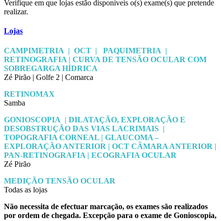
Verifique em que lojas estão disponíveis o(s) exame(s) que pretende
realizar.
Lojas
CAMPIMETRIA | OCT | PAQUIMETRIA |
RETINOGRAFIA | CURVA DE TENSÃO OCULAR COM
SOBREGARGA HÍDRICA
Zé Pirão | Golfe 2 | Comarca
RETINOMAX
Samba
GONIOSCOPIA | DILATAÇÃO, EXPLORAÇÃO E
DESOBSTRUÇÃO DAS VIAS LACRIMAIS |
TOPOGRAFIA CORNEAL | GLAUCOMA –
EXPLORAÇÃO ANTERIOR | OCT CÂMARA ANTERIOR |
PAN-RETINOGRAFIA | ECOGRAFIA OCULAR
Zé Pirão
MEDIÇÃO TENSÃO OCULAR
Todas as lojas
Não necessita de efectuar marcação, os exames são realizados
por ordem de chegada. Excepção para o exame de Gonioscopia,