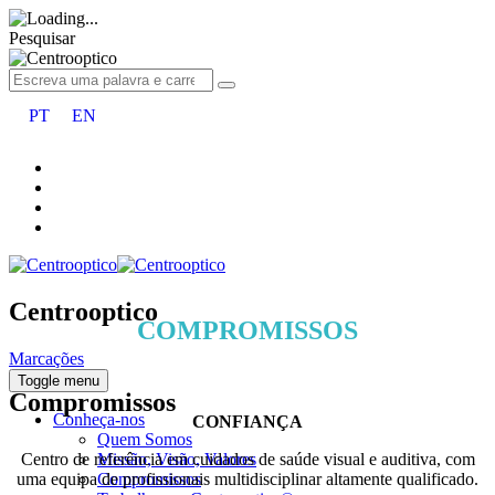
Pesquisar
PT
EN
Centrooptico
COMPROMISSOS
Marcações
Toggle menu
Compromissos
Conheça-nos
CONFIANÇA
Quem Somos
Centro de referência em cuidados de saúde visual e auditiva, com
Missão, Visão, Valores
uma equipa de profissionais multidisciplinar altamente qualificado.
Compromissos