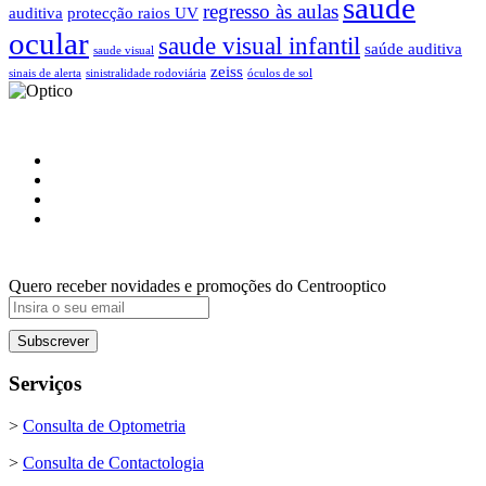
saude
regresso às aulas
auditiva
protecção raios UV
ocular
saude visual infantil
saúde auditiva
saude visual
zeiss
sinais de alerta
sinistralidade rodoviária
óculos de sol
Quero receber novidades e promoções do Centrooptico
Serviços
>
Consulta de Optometria
>
Consulta de Contactologia