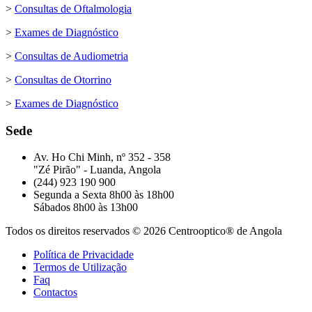
>
Consultas de Oftalmologia
>
Exames de Diagnóstico
>
Consultas de Audiometria
>
Consultas de Otorrino
>
Exames de Diagnóstico
Sede
Av. Ho Chi Minh, nº 352 - 358
"Zé Pirão" - Luanda, Angola
(244) 923 190 900
Segunda a Sexta 8h00 às 18h00
Sábados 8h00 às 13h00
Todos os direitos reservados © 2026 Centrooptico® de Angola
Política de Privacidade
Termos de Utilização
Faq
Contactos