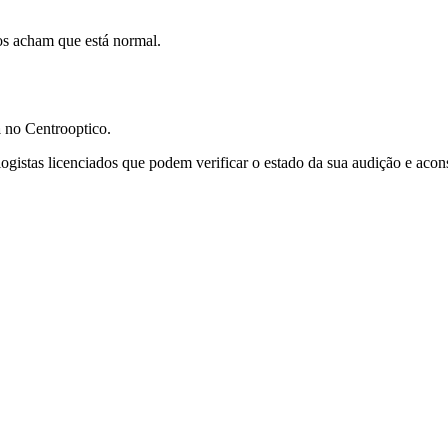
os acham que está normal.
a
no Centrooptico.
ogistas licenciados que podem verificar o estado da sua audição e acon